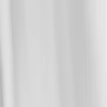
Search
CLOTHING