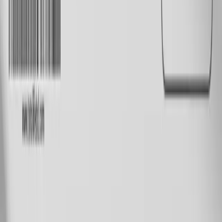
Made by
BitCommerz.