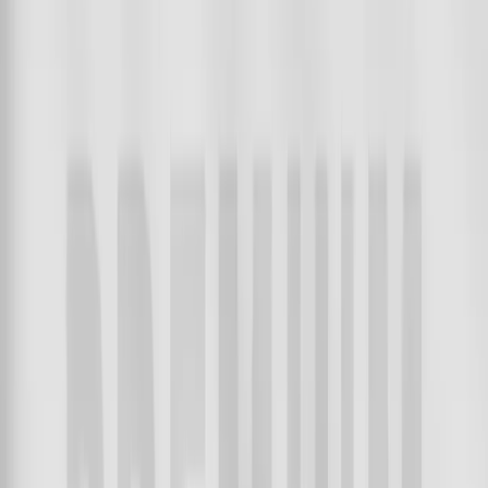
Tees - Combo Pack