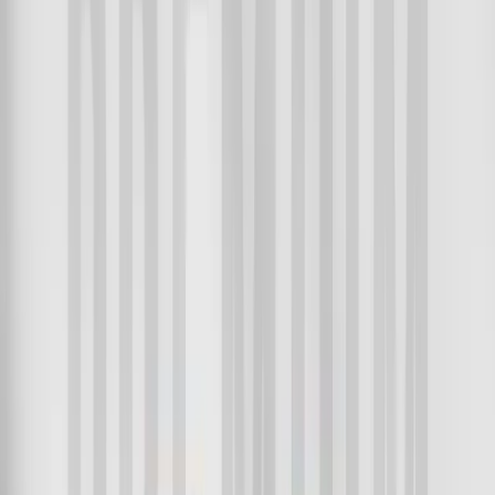
Premium Long Sleeve Tees 2Pcs Combo - Blue Opal &
Methyl Blue
Premium Long Sleeve
Tees 2Pcs Combo - Blue
Opal & Methyl Blue
Premium Long Sleeve