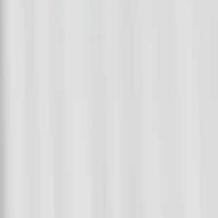
Home
Categories
Search
Call
Home