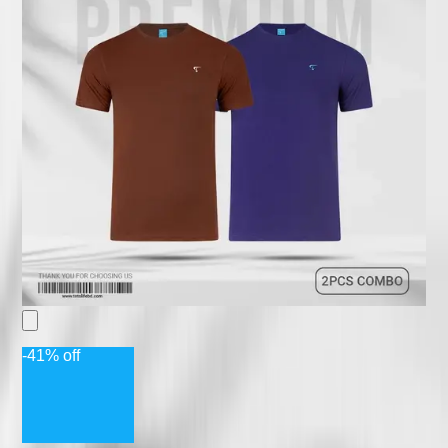
-41% off