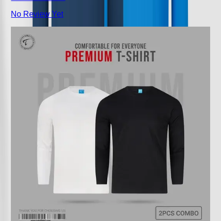
No Review Yet